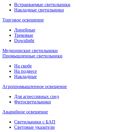
Встраиваемые светильники
Накладные светильники
Торговое освещение
Линейные
Трековые
Downlight
Медицинские светильники
Промышленные светильники
На скобе
На подвесе
Накладные
Агропромышленное освещение
Для агрессивных сред
Фитосветильники
Аварийное освещение
Светильники с БАП
Световые указатели