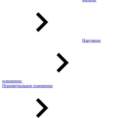
Наружное
освещение
Периметральное освещение