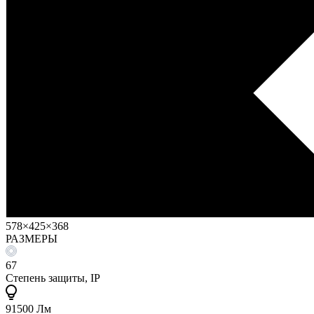
578×425×368
РАЗМЕРЫ
67
Степень защиты, IP
91500 Лм