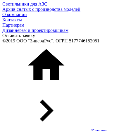
Светильники для АЗС
Архив снятых с производства моделей
О компании
Контакты
Партнерам
Дизайнерам и проектировщикам
Оставить заявку
©2019 ООО “ЗивердРус”, ОГРН 5177746152051
Каталог