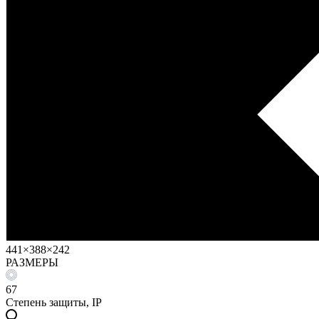
441×388×242
РАЗМЕРЫ
67
Степень защиты, IP