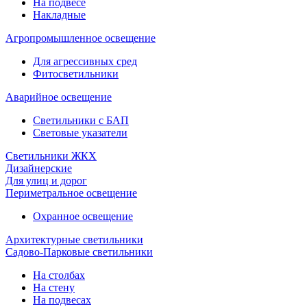
На подвесе
Накладные
Агропромышленное освещение
Для агрессивных сред
Фитосветильники
Аварийное освещение
Светильники с БАП
Световые указатели
Светильники ЖКХ
Дизайнерские
Для улиц и дорог
Периметральное освещение
Охранное освещение
Архитектурные светильники
Садово-Парковые светильники
На столбах
На стену
На подвесах