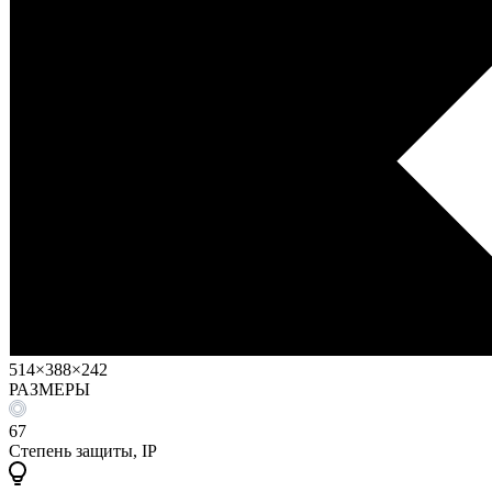
514×388×242
РАЗМЕРЫ
67
Степень защиты, IP