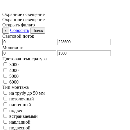
Охранное освещение
Охранное освещение
Открыть фильтр
Сбросить
x
Поиск
Световой поток
Мощность
Цветовая температура
3000
4000
5000
6000
Тип монтажа
на трубу до 50 мм
потолочный
настенный
подвес
встраиваемый
накладной
подвесной