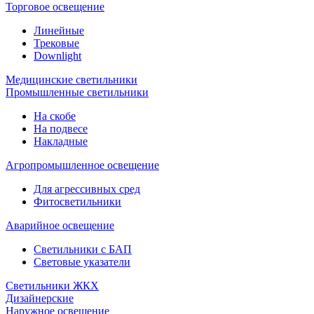
Торговое освещение
Линейные
Трековые
Downlight
Медицинские светильники
Промышленные светильники
На скобе
На подвесе
Накладные
Агропромышленное освещение
Для агрессивных сред
Фитосветильники
Аварийное освещение
Светильники с БАП
Световые указатели
Светильники ЖКХ
Дизайнерские
Наружное освещение