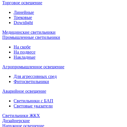
Торговое освещение
Линейные
Трековые
Downlight
Медицинские светильники
Промышленные светильники
На скобе
На подвесе
Накладные
Агропромышленное освещение
Для агрессивных сред
Фитосветильники
Аварийное освещение
Светильники с БАП
Световые указатели
Светильники ЖКХ
Дизайнерские
Наружное освещение