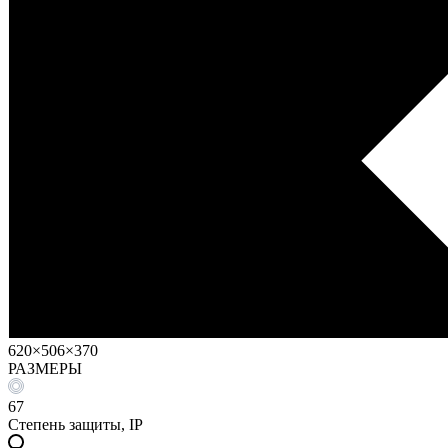
620×506×370
РАЗМЕРЫ
67
Степень защиты, IP