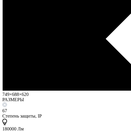
749×688×620
РАЗМЕРЫ
67
Степень защиты, IP
180000 Лм