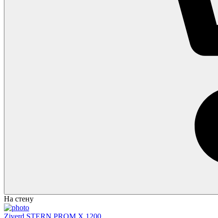
На стену
Ziverd STERN PROM X 1200