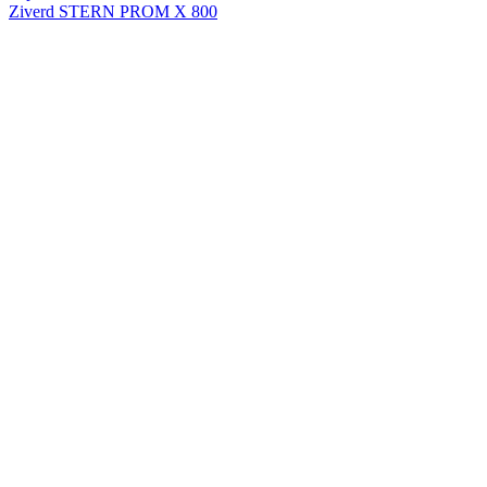
Ziverd STERN PROM X 800