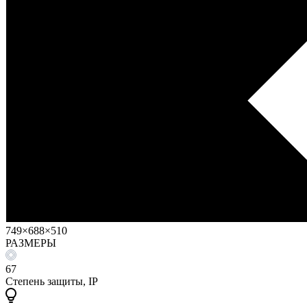
749×688×510
РАЗМЕРЫ
67
Степень защиты, IP