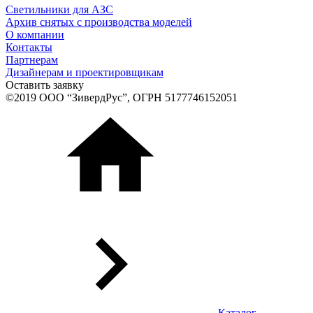
Светильники для АЗС
Архив снятых с производства моделей
О компании
Контакты
Партнерам
Дизайнерам и проектировщикам
Оставить заявку
©2019 ООО “ЗивердРус”, ОГРН 5177746152051
Каталог