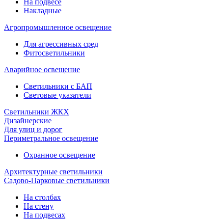
На подвесе
Накладные
Агропромышленное освещение
Для агрессивных сред
Фитосветильники
Аварийное освещение
Светильники с БАП
Световые указатели
Светильники ЖКХ
Дизайнерские
Для улиц и дорог
Периметральное освещение
Охранное освещение
Архитектурные светильники
Садово-Парковые светильники
На столбах
На стену
На подвесах