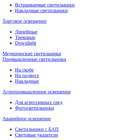
Встраиваемые светильники
Накладные светильники
Торговое освещение
Линейные
Трековые
Downlight
Медицинские светильники
Промышленные светильники
На скобе
На подвесе
Накладные
Агропромышленное освещение
Для агрессивных сред
Фитосветильники
Аварийное освещение
Светильники с БАП
Световые указатели