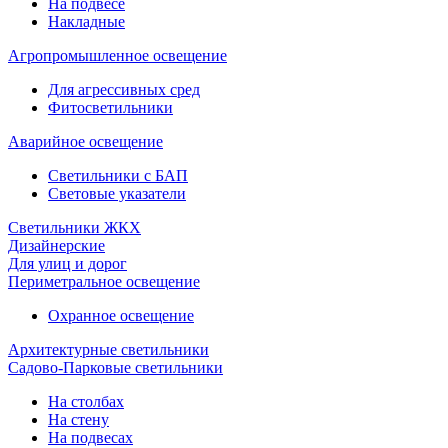
На подвесе
Накладные
Агропромышленное освещение
Для агрессивных сред
Фитосветильники
Аварийное освещение
Светильники с БАП
Световые указатели
Светильники ЖКХ
Дизайнерские
Для улиц и дорог
Периметральное освещение
Охранное освещение
Архитектурные светильники
Садово-Парковые светильники
На столбах
На стену
На подвесах