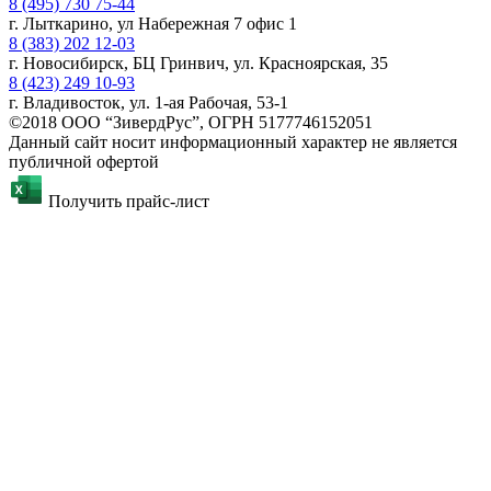
8 (495) 730 75-44
г. Лыткарино, ул Набережная 7 офис 1
8 (383) 202 12-03
г. Новосибирск, БЦ Гринвич, ул. Красноярская, 35
8 (423) 249 10-93
г. Владивосток, ул. 1-ая Рабочая, 53-1
©2018 ООО “ЗивердРус”, ОГРН 5177746152051
Данный сайт носит информационный характер не является
публичной офертой
Получить прайс-лист