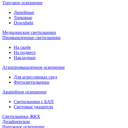
Торговое освещение
Линейные
Трековые
Downlight
Медицинские светильники
Промышленные светильники
На скобе
На подвесе
Накладные
Агропромышленное освещение
Для агрессивных сред
Фитосветильники
Аварийное освещение
Светильники с БАП
Световые указатели
Светильники ЖКХ
Дизайнерские
Наружное освещение