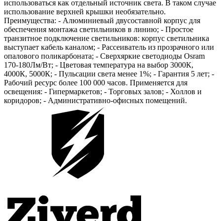
использоваться как отдельный источник света. В таком случае
использование верхней крышки необязательно.
Преимущества: - Алюминиевый двусоставной корпус для
обеспечения монтажа светильников в линию; - Простое
транзитное подключение светильников: корпус светильника
выступает кабель каналом; - Рассеиватель из прозрачного или
опалового поликарбоната; - Сверхяркие светодиоды Osram
170-180Лм/Вт; - Цветовая температура на выбор 3000К,
4000К, 5000К; - Пульсации света менее 1%; - Гарантия 5 лет; -
Рабочий ресурс более 100 000 часов. Применяется для
освещения: - Гипермаркетов; - Торговых залов; - Холлов и
коридоров; - Административно-офисных помещений.