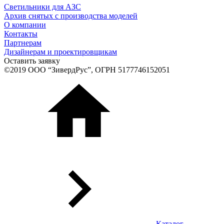
Светильники для АЗС
Архив снятых с производства моделей
О компании
Контакты
Партнерам
Дизайнерам и проектировщикам
Оставить заявку
©2019 ООО “ЗивердРус”, ОГРН 5177746152051
Каталог