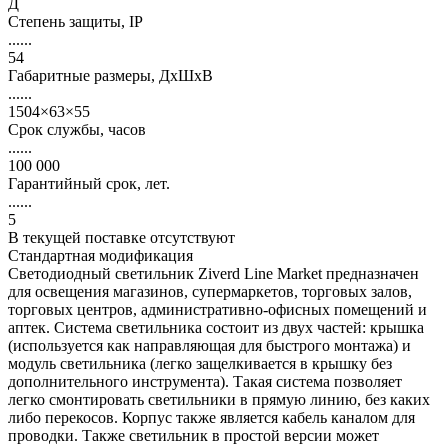
Д
Степень защиты, IP
......
54
Габаритные размеры, ДхШхВ
......
1504×63×55
Срок службы, часов
......
100 000
Гарантийный срок, лет.
......
5
В текущей поставке отсутствуют
Стандартная модификация
Светодиодный светильник Ziverd Line Market предназначен
для освещения магазинов, супермаркетов, торговых залов,
торговых центров, административно-офисных помещений и
аптек. Система светильника состоит из двух частей: крышка
(используется как направляющая для быстрого монтажа) и
модуль светильника (легко защелкивается в крышку без
дополнительного инструмента). Такая система позволяет
легко смонтировать светильники в прямую линию, без каких
либо перекосов. Корпус также является кабель каналом для
проводки. Также светильник в простой версии может