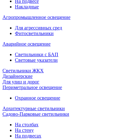
На подвесе
Накладные
Агропромышленное освещение
Для агрессивных сред
Фитосветильники
Аварийное освещение
Светильники с БАП
Световые указатели
Светильники ЖКХ
Дизайнерские
Для улиц и дорог
Периметральное освещение
Охранное освещение
Архитектурные светильники
Садово-Парковые светильники
На столбах
На стену
На подвесах