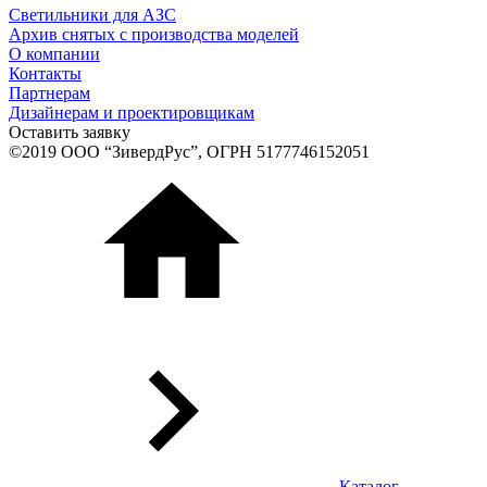
Светильники для АЗС
Архив снятых с производства моделей
О компании
Контакты
Партнерам
Дизайнерам и проектировщикам
Оставить заявку
©2019 ООО “ЗивердРус”, ОГРН 5177746152051
Каталог