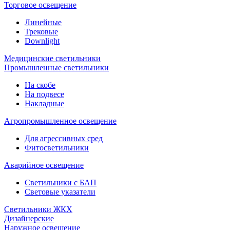
Торговое освещение
Линейные
Трековые
Downlight
Медицинские светильники
Промышленные светильники
На скобе
На подвесе
Накладные
Агропромышленное освещение
Для агрессивных сред
Фитосветильники
Аварийное освещение
Светильники с БАП
Световые указатели
Светильники ЖКХ
Дизайнерские
Наружное освещение