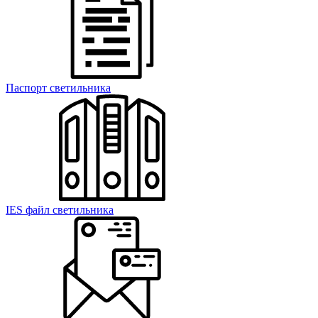
Паспорт светильника
IES файл светильника