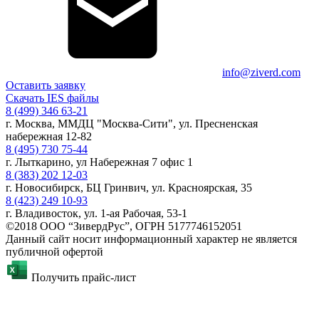
info@ziverd.com
Оставить заявку
Скачать IES файлы
8 (499) 346 63-21
г. Москва, ММДЦ "Москва-Сити", ул. Пресненская
набережная 12-82
8 (495) 730 75-44
г. Лыткарино, ул Набережная 7 офис 1
8 (383) 202 12-03
г. Новосибирск, БЦ Гринвич, ул. Красноярская, 35
8 (423) 249 10-93
г. Владивосток, ул. 1-ая Рабочая, 53-1
©2018 ООО “ЗивердРус”, ОГРН 5177746152051
Данный сайт носит информационный характер не является
публичной офертой
Получить прайс-лист