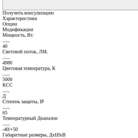
Получить консультацию
Характеристики
Опции
Модификации
Мощность, Вт.
......
40
Световой поток, ЛМ.
......
4980
Цветовая температура, К
......
5000
КСС
......
Д
Степень защиты, IP
......
65
Температурный Диапазон
......
-40/+50
Габаритные размеры, ДхШхВ