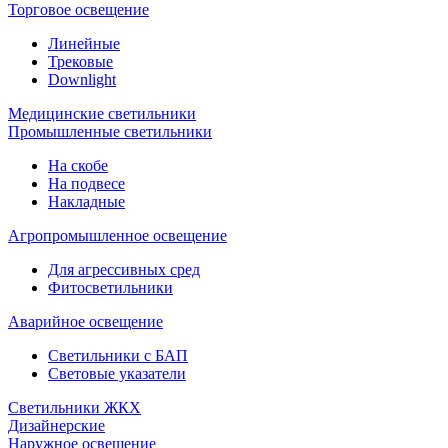
Торговое освещение
Линейные
Трековые
Downlight
Медицинские светильники
Промышленные светильники
На скобе
На подвесе
Накладные
Агропромышленное освещение
Для агрессивных сред
Фитосветильники
Аварийное освещение
Светильники с БАП
Световые указатели
Светильники ЖКХ
Дизайнерские
Наружное освещение