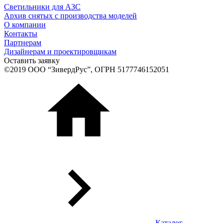
Светильники для АЗС
Архив снятых с производства моделей
О компании
Контакты
Партнерам
Дизайнерам и проектировщикам
Оставить заявку
©2019 ООО “ЗивердРус”, ОГРН 5177746152051
Каталог