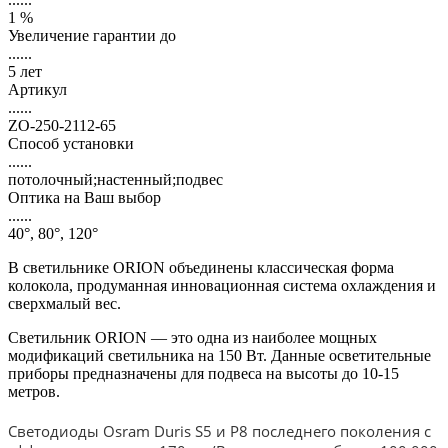
1 %
Увеличение гарантии до
......
5 лет
Артикул
......
ZO-250-2112-65
Способ установки
......
потолочный;настенный;подвес
Оптика на Ваш выбор
......
40°, 80°, 120°
В светильнике ORION объединены классическая форма
колокола, продуманная инновационная система охлаждения и
сверхмалый вес.
Светильник ORION — это одна из наиболее мощных
модификаций светильника на 150 Вт. Данные осветительные
приборы предназначены для подвеса на высоты до 10-15
метров.
Светодиоды Osram Duris S5 и P8 последнего поколения с