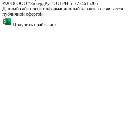
©2018 ООО “ЗивердРус”, ОГРН 5177746152051
Данный сайт носит информационный характер не является
публичной офертой
Получить прайс-лист