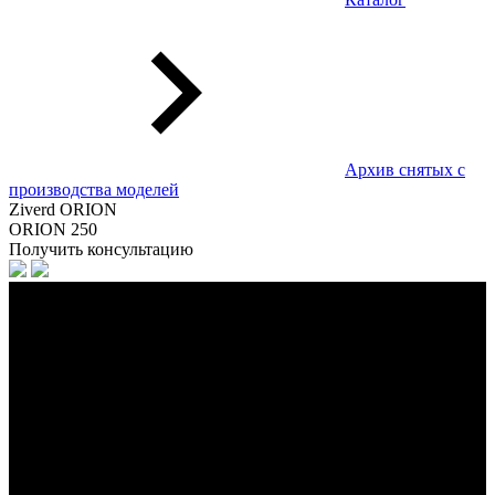
Архив снятых с
производства моделей
Ziverd ORION
ORION 250
Получить консультацию