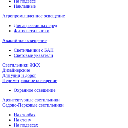
На подвесе
Накладные
Агропромышленное освещение
Для агрессивных сред
Фитосветильники
Аварийное освещение
Светильники с БАП
Световые указатели
Светильники ЖКХ
Дизайнерские
Для улиц и дорог
Периметральное освещение
Охранное освещение
Архитектурные светильники
Садово-Парковые светильники
На столбах
На стену
На подвесах