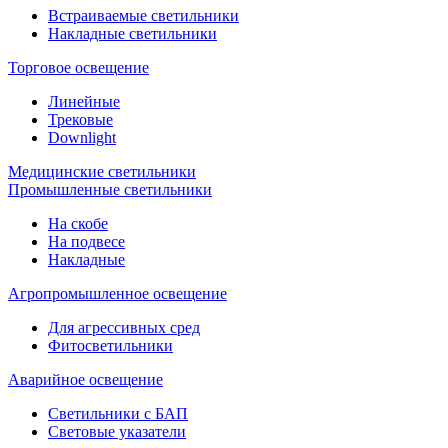
Встраиваемые светильники
Накладные светильники
Торговое освещение
Линейные
Трековые
Downlight
Медицинские светильники
Промышленные светильники
На скобе
На подвесе
Накладные
Агропромышленное освещение
Для агрессивных сред
Фитосветильники
Аварийное освещение
Светильники с БАП
Световые указатели