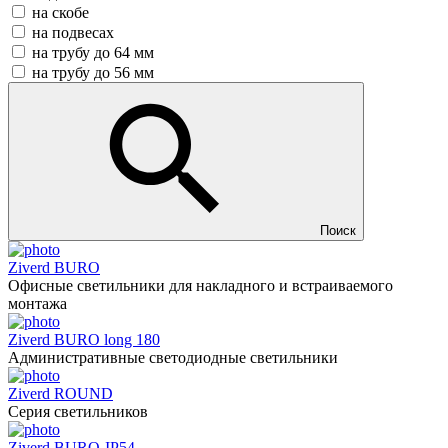
на скобе
на подвесах
на трубу до 64 мм
на трубу до 56 мм
Поиск
Ziverd BURO
Офисные светильники для накладного и встраиваемого
монтажа
Ziverd BURO long 180
Административные светодиодные светильники
Ziverd ROUND
Серия светильников
Ziverd BURO-IP54