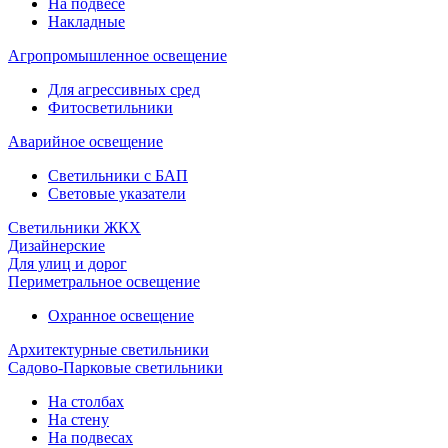
На подвесе
Накладные
Агропромышленное освещение
Для агрессивных сред
Фитосветильники
Аварийное освещение
Светильники с БАП
Световые указатели
Светильники ЖКХ
Дизайнерские
Для улиц и дорог
Периметральное освещение
Охранное освещение
Архитектурные светильники
Садово-Парковые светильники
На столбах
На стену
На подвесах