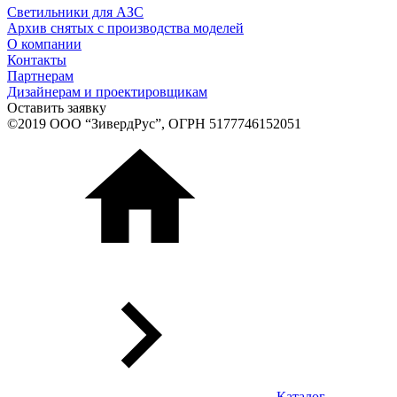
Светильники для АЗС
Архив снятых с производства моделей
О компании
Контакты
Партнерам
Дизайнерам и проектировщикам
Оставить заявку
©2019 ООО “ЗивердРус”, ОГРН 5177746152051
Каталог