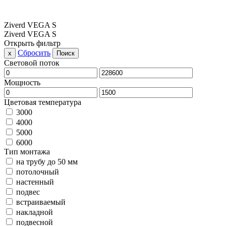
Ziverd VEGA S
Ziverd VEGA S
Открыть фильтр
Сбросить
x
Поиск
Световой поток
Мощность
Цветовая температура
3000
4000
5000
6000
Тип монтажа
на трубу до 50 мм
потолочный
настенный
подвес
встраиваемый
накладной
подвесной