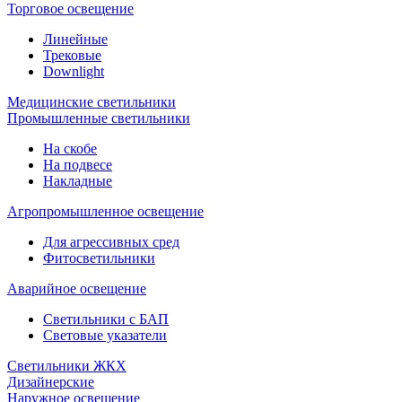
Торговое освещение
Линейные
Трековые
Downlight
Медицинские светильники
Промышленные светильники
На скобе
На подвесе
Накладные
Агропромышленное освещение
Для агрессивных сред
Фитосветильники
Аварийное освещение
Светильники с БАП
Световые указатели
Светильники ЖКХ
Дизайнерские
Наружное освещение