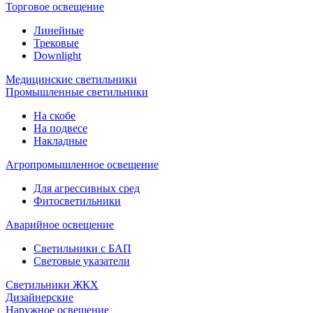
Торговое освещение
Линейные
Трековые
Downlight
Медицинские светильники
Промышленные светильники
На скобе
На подвесе
Накладные
Агропромышленное освещение
Для агрессивных сред
Фитосветильники
Аварийное освещение
Светильники с БАП
Световые указатели
Светильники ЖКХ
Дизайнерские
Наружное освещение