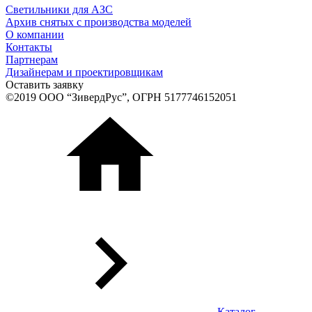
Светильники для АЗС
Архив снятых с производства моделей
О компании
Контакты
Партнерам
Дизайнерам и проектировщикам
Оставить заявку
©2019 ООО “ЗивердРус”, ОГРН 5177746152051
Каталог