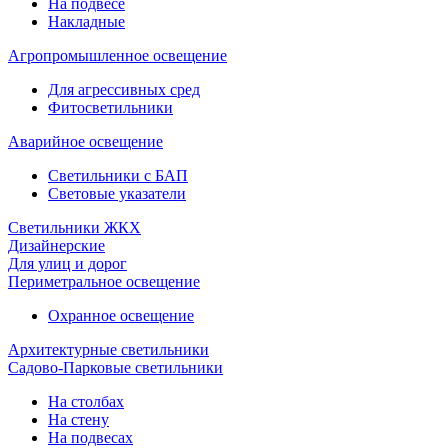
На подвесе
Накладные
Агропромышленное освещение
Для агрессивных сред
Фитосветильники
Аварийное освещение
Светильники с БАП
Световые указатели
Светильники ЖКХ
Дизайнерские
Для улиц и дорог
Периметральное освещение
Охранное освещение
Архитектурные светильники
Садово-Парковые светильники
На столбах
На стену
На подвесах