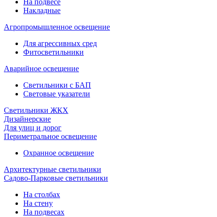
На подвесе
Накладные
Агропромышленное освещение
Для агрессивных сред
Фитосветильники
Аварийное освещение
Светильники с БАП
Световые указатели
Светильники ЖКХ
Дизайнерские
Для улиц и дорог
Периметральное освещение
Охранное освещение
Архитектурные светильники
Садово-Парковые светильники
На столбах
На стену
На подвесах