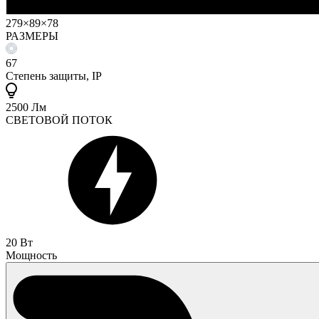
279×89×78
РАЗМЕРЫ
67
Степень защиты, IP
2500 Лм
СВЕТОВОЙ ПОТОК
20 Вт
Мощность