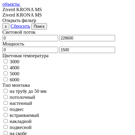
объекты
Ziverd KRONA MS
Ziverd KRONA MS
Открыть фильтр
Сбросить
x
Поиск
Световой поток
Мощность
Цветовая температура
3000
4000
5000
6000
Тип монтажа
на трубу до 50 мм
потолочный
настенный
подвес
встраиваемый
накладной
подвесной
на скобе