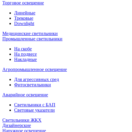
Торговое освещение
Линейные
Трековые
Downlight
Медицинские светильники
Промышленные светильники
На скобе
На подвесе
Накладные
Агропромышленное освещение
Для агрессивных сред
Фитосветильники
Аварийное освещение
Светильники с БАП
Световые указатели
Светильники ЖКХ
Дизайнерские
Наружное освещение