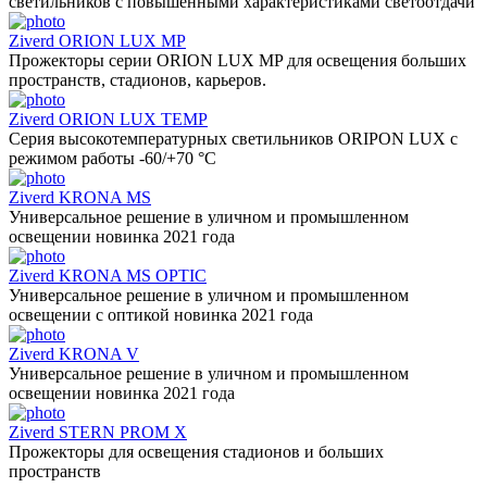
светильников с повышенными характеристиками светоотдачи
Ziverd ORION LUX MP
Прожекторы серии ORION LUX MP для освещения больших
пространств, стадионов, карьеров.
Ziverd ORION LUX TEMP
Серия высокотемпературных светильников ORIPON LUX с
режимом работы -60/+70 °С
Ziverd KRONA MS
Универсальное решение в уличном и промышленном
освещении новинка 2021 года
Ziverd KRONA MS OPTIC
Универсальное решение в уличном и промышленном
освещении с оптикой новинка 2021 года
Ziverd KRONA V
Универсальное решение в уличном и промышленном
освещении новинка 2021 года
Ziverd STERN PROM X
Прожекторы для освещения стадионов и больших
пространств