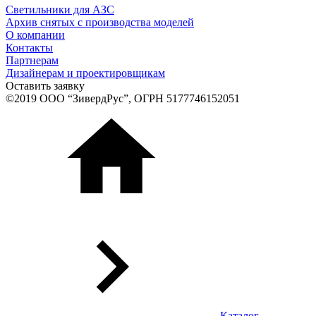
Светильники для АЗС
Архив снятых с производства моделей
О компании
Контакты
Партнерам
Дизайнерам и проектировщикам
Оставить заявку
©2019 ООО “ЗивердРус”, ОГРН 5177746152051
Каталог