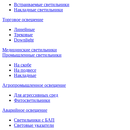
Встраиваемые светильники
Накладные светильники
Торговое освещение
Линейные
Трековые
Downlight
Медицинские светильники
Промышленные светильники
На скобе
На подвесе
Накладные
Агропромышленное освещение
Для агрессивных сред
Фитосветильники
Аварийное освещение
Светильники с БАП
Световые указатели