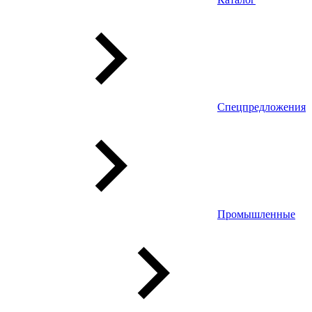
Спецпредложения
Промышленные