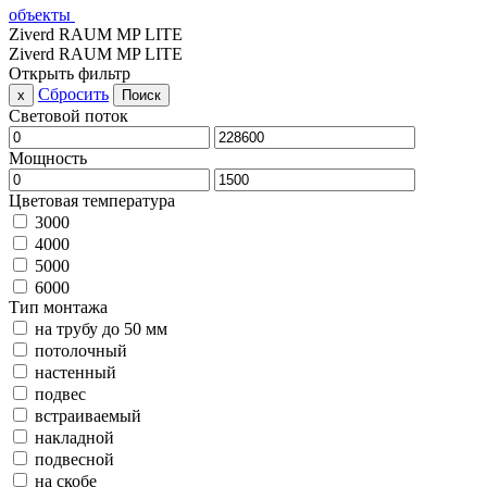
объекты
Ziverd RAUM MP LITE
Ziverd RAUM MP LITE
Открыть фильтр
Сбросить
x
Поиск
Световой поток
Мощность
Цветовая температура
3000
4000
5000
6000
Тип монтажа
на трубу до 50 мм
потолочный
настенный
подвес
встраиваемый
накладной
подвесной
на скобе