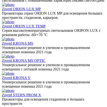
светильников с повышенными характеристиками светоотдачи
Ziverd ORION LUX MP
Прожекторы серии ORION LUX MP для освещения больших
пространств, стадионов, карьеров.
Ziverd ORION LUX TEMP
Серия высокотемпературных светильников ORIPON LUX с
режимом работы -60/+70 °С
Ziverd KRONA MS
Универсальное решение в уличном и промышленном
освещении новинка 2021 года
Ziverd KRONA MS OPTIC
Универсальное решение в уличном и промышленном
освещении с оптикой новинка 2021 года
Ziverd KRONA V
Универсальное решение в уличном и промышленном
освещении новинка 2021 года
Ziverd STERN PROM X
Прожекторы для освещения стадионов и больших
пространств