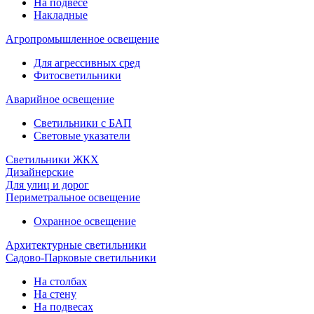
На подвесе
Накладные
Агропромышленное освещение
Для агрессивных сред
Фитосветильники
Аварийное освещение
Светильники с БАП
Световые указатели
Светильники ЖКХ
Дизайнерские
Для улиц и дорог
Периметральное освещение
Охранное освещение
Архитектурные светильники
Садово-Парковые светильники
На столбах
На стену
На подвесах