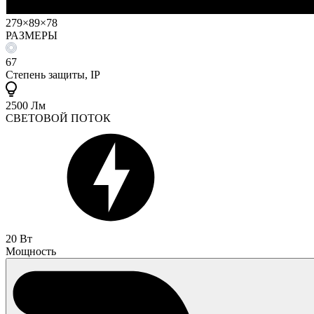
279×89×78
РАЗМЕРЫ
67
Степень защиты, IP
2500 Лм
СВЕТОВОЙ ПОТОК
20 Вт
Мощность