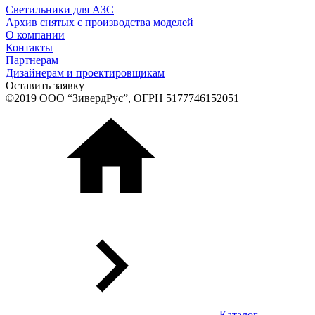
Светильники для АЗС
Архив снятых с производства моделей
О компании
Контакты
Партнерам
Дизайнерам и проектировщикам
Оставить заявку
©2019 ООО “ЗивердРус”, ОГРН 5177746152051
Каталог