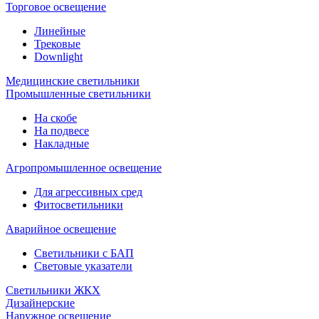
Торговое освещение
Линейные
Трековые
Downlight
Медицинские светильники
Промышленные светильники
На скобе
На подвесе
Накладные
Агропромышленное освещение
Для агрессивных сред
Фитосветильники
Аварийное освещение
Светильники с БАП
Световые указатели
Светильники ЖКХ
Дизайнерские
Наружное освещение